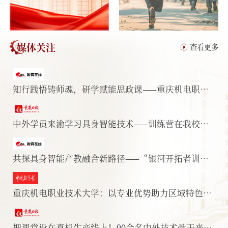
媒体关注
查看更多
知行践悟铸师魂，研学赋能思政课——重庆机电职业技术大学教师赴贵阳沉浸式研学
中外学员来渝学习具身智能技术——训练营在我校开班
共探具身智能产教融合新路径——“银河开拓者训练营·重庆站”在重庆机电职业技术大学开班
重庆机电职业技术大学：以专业优势助力区域特色产业发展
把课堂设在真机生产线上！90余名中外技术骨干来渝学具身智能技术