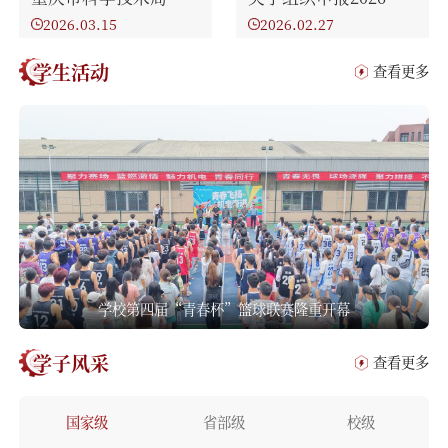
2026.03.15
2026.02.27
学生活动
查看更多
学校第四届“青春杯”篮球联赛隆重开幕
学子风采
查看更多
国家级
省部级
校级