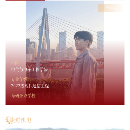
殷英春
学院
电气与电子工程学院
专业年级
2022级现代通信工程
考研录取学校
走进机电