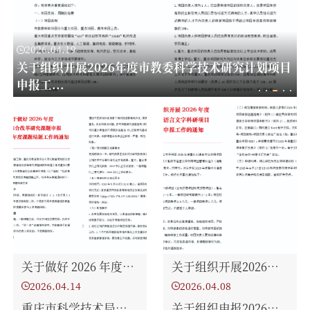
2026.04.19
立
关于组织开展2026年度市教委科学技术研究计划项目
申报工...
2
关于做好 2026 年度教育综合改革研究课题申报及 2025 年度课...
关于组织开展2026年度重庆市语言文字科研项目立项申报工作的...
2026.04.14
2026.04.08
重庆市科学技术局关于申报 2026 年技术预见与制度创新专项项...
关于组织申报2026年度重庆市自然科学基金项目的通知